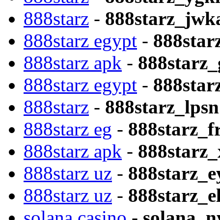
888starz
-
888starz_jwk
888starz egypt
-
888star
888starz apk
-
888starz_
888starz egypt
-
888star
888starz
-
888starz_lpsn
888starz eg
-
888starz_f
888starz apk
-
888starz_
888starz uz
-
888starz_
888starz uz
-
888starz_e
solana casino
-
solana_n