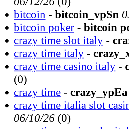
06/12/26
(
0)
bitcoin
-
bitcoin_vpSn
0
bitcoin poker
-
bitcoin p
crazy time slot italy
-
cra
crazy time italy
-
crazy_
crazy time casino italy
-
(
0)
crazy time
-
crazy_ypEa
crazy time italia slot casi
06/10/26
(
0)