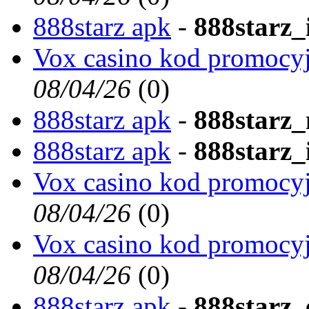
888starz apk
-
888starz
Vox casino kod promocy
08/04/26
(
0)
888starz apk
-
888starz
888starz apk
-
888starz_
Vox casino kod promocy
08/04/26
(
0)
Vox casino kod promocy
08/04/26
(
0)
888starz apk
-
888starz_