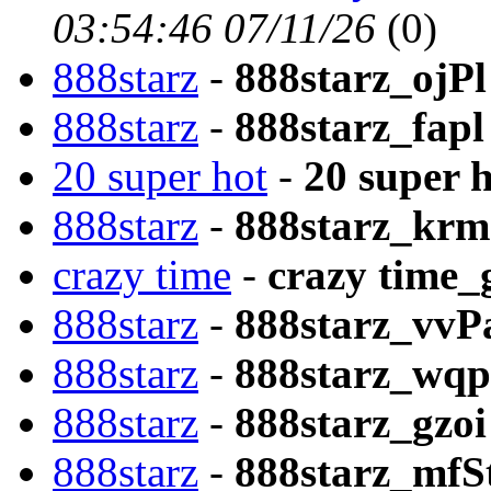
03:54:46 07/11/26
(
0)
888starz
-
888starz_ojPl
888starz
-
888starz_fapl
20 super hot
-
20 super 
888starz
-
888starz_krm
crazy time
-
crazy time
888starz
-
888starz_vvP
888starz
-
888starz_wqp
888starz
-
888starz_gzoi
888starz
-
888starz_mfS