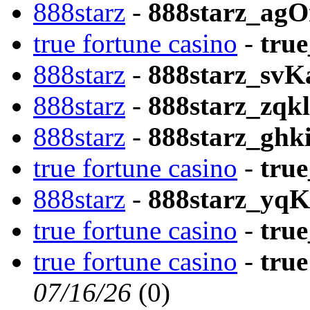
888starz
-
888starz_ag
true fortune casino
-
tru
888starz
-
888starz_svK
888starz
-
888starz_zqkl
888starz
-
888starz_ghk
true fortune casino
-
tru
888starz
-
888starz_yqK
true fortune casino
-
true
true fortune casino
-
true
07/16/26
(
0)