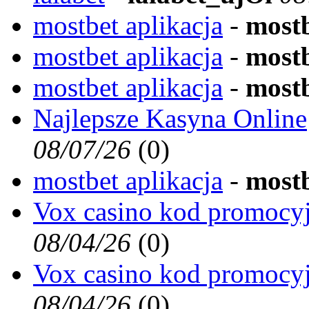
mostbet aplikacja
-
most
mostbet aplikacja
-
most
mostbet aplikacja
-
mostb
Najlepsze Kasyna Online
08/07/26
(
0)
mostbet aplikacja
-
most
Vox casino kod promocy
08/04/26
(
0)
Vox casino kod promocy
08/04/26
(
0)