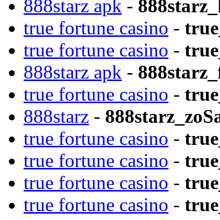
888starz apk
-
888starz
true fortune casino
-
tru
true fortune casino
-
true
888starz apk
-
888starz_
true fortune casino
-
tru
888starz
-
888starz_zoS
true fortune casino
-
true
true fortune casino
-
tru
true fortune casino
-
tru
true fortune casino
-
true