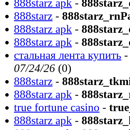
888starz apk
-
888starz
888starz
-
888starz_rnP
888starz apk
-
888starz_
888starz apk
-
888starz
стальная лента купить
07/24/26
(
0)
888starz
-
888starz_tkm
888starz apk
-
888starz
true fortune casino
-
tru
888starz apk
-
888starz