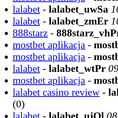
lalabet
-
lalabet_uwSa
1
lalabet
-
lalabet_zmEr
1
888starz
-
888starz_vhP
mostbet aplikacja
-
most
mostbet aplikacja
-
most
lalabet
-
lalabet_wtPr
09
mostbet aplikacja
-
most
lalabet casino review
-
l
(
0)
lalabet
-
lalabet_ujOl
08