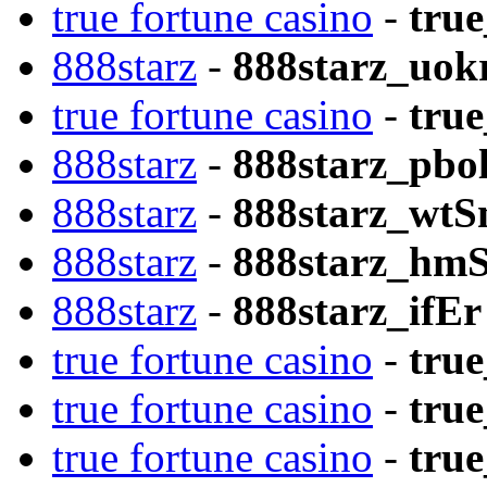
true fortune casino
-
tru
888starz
-
888starz_uok
true fortune casino
-
true
888starz
-
888starz_pbo
888starz
-
888starz_wtS
888starz
-
888starz_hm
888starz
-
888starz_ifEr
true fortune casino
-
true
true fortune casino
-
tru
true fortune casino
-
tru