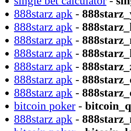
single bet calculator
-
si
888starz apk
-
888starz
888starz apk
-
888starz_
888starz apk
-
888starz
888starz apk
-
888starz
888starz apk
-
888starz
888starz apk
-
888starz_
888starz apk
-
888starz
bitcoin poker
-
bitcoin_q
888starz apk
-
888starz