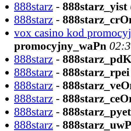
888starz
-
888starz_yist
888starz
-
888starz_crO
vox casino kod promocy
promocyjny_waPn
02:3
888starz
-
888starz_pdK
888starz
-
888starz_rpei
888starz
-
888starz_veO
888starz
-
888starz_ceO
888starz
-
888starz_pyet
888starz
-
888starz_uwP