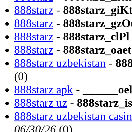
888starz
-
888starz_giK
888starz
-
888starz_gzO
888starz
-
888starz_clPl
888starz
-
888starz_oaet
888starz uzbekistan
-
888
(
0)
888starz apk
-
______oe
888starz uz
-
888starz_i
888starz uzbekistan casi
06/30/26
(
0)