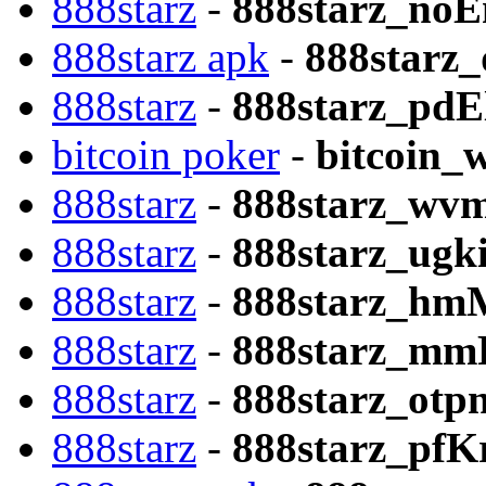
888starz
-
888starz_noE
888starz apk
-
888starz_
888starz
-
888starz_pdE
bitcoin poker
-
bitcoin_w
888starz
-
888starz_wv
888starz
-
888starz_ugk
888starz
-
888starz_hm
888starz
-
888starz_mm
888starz
-
888starz_otp
888starz
-
888starz_pfK