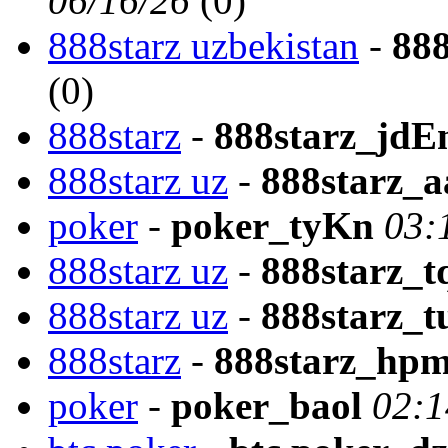
06/16/26
(
0)
888starz uzbekistan
-
88
(
0)
888starz
-
888starz_jdE
888starz uz
-
888starz_
poker
-
poker_tyKn
03:
888starz uz
-
888starz_t
888starz uz
-
888starz_t
888starz
-
888starz_hp
poker
-
poker_baol
02:1