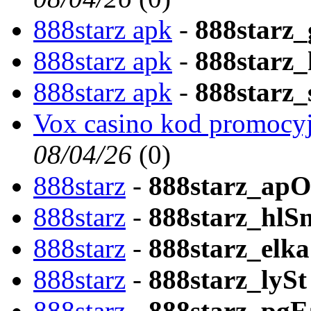
888starz apk
-
888starz
888starz apk
-
888starz
888starz apk
-
888starz_
Vox casino kod promocy
08/04/26
(
0)
888starz
-
888starz_apO
888starz
-
888starz_hlS
888starz
-
888starz_elka
888starz
-
888starz_lySt
888starz
-
888starz_pgE