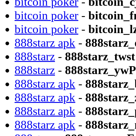
bitcoin poker
-
bitcoin_c
bitcoin poker
-
bitcoin_f
bitcoin poker
-
bitcoin_
888starz apk
-
888starz
888starz
-
888starz_twst
888starz
-
888starz_yw
888starz apk
-
888starz
888starz apk
-
888starz
888starz apk
-
888starz
888starz apk
-
888starz