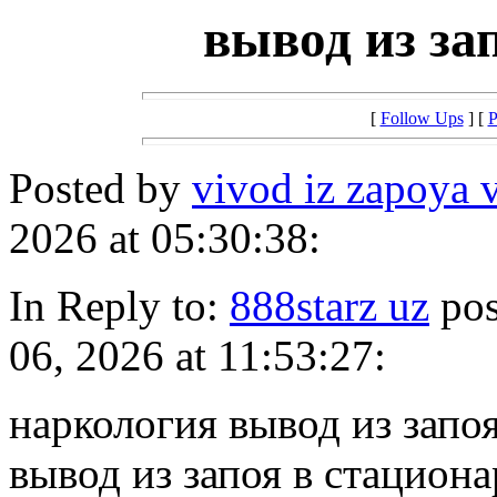
вывод из за
[
Follow Ups
] [
P
Posted by
vivod iz zapoya 
2026 at 05:30:38:
In Reply to:
888starz uz
pos
06, 2026 at 11:53:27:
наркология вывод из запо
вывод из запоя в стациона