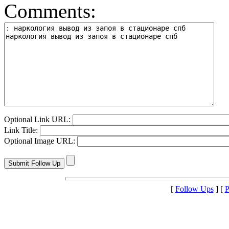
Comments:
Optional Link URL:
Link Title:
Optional Image URL:
[
Follow Ups
] [
P