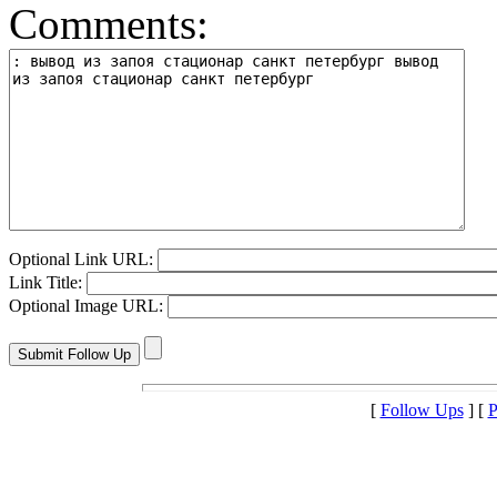
Comments:
Optional Link URL:
Link Title:
Optional Image URL:
[
Follow Ups
] [
P