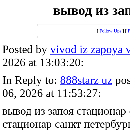
вывод из за
[
Follow Ups
] [
P
Posted by
vivod iz zapoya v
2026 at 13:03:20:
In Reply to:
888starz uz
pos
06, 2026 at 11:53:27:
вывод из запоя стационар 
стационар санкт петербур