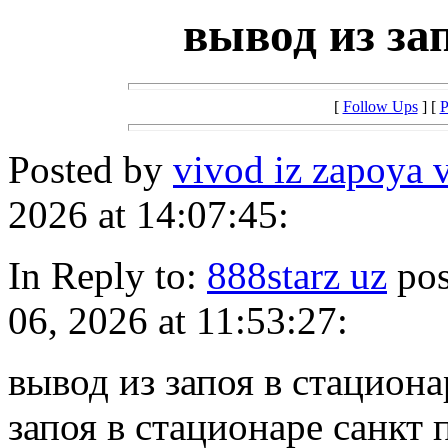
вывод из за
[
Follow Ups
] [
P
Posted by
vivod iz zapoya 
2026 at 14:07:45:
In Reply to:
888starz uz
pos
06, 2026 at 11:53:27:
вывод из запоя в стациона
запоя в стационаре санкт 