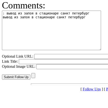
Comments:
Optional Link URL:
Link Title:
Optional Image URL:
[
Follow Ups
] [
P