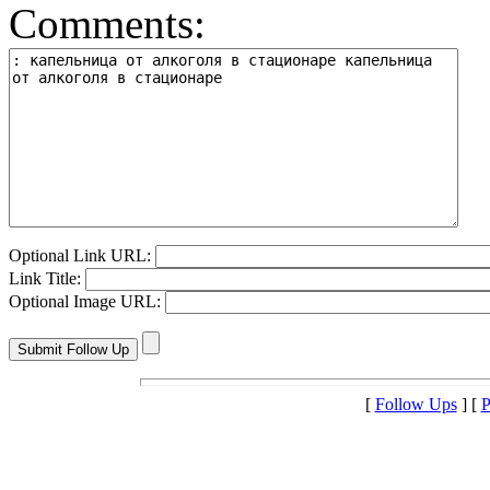
Comments:
Optional Link URL:
Link Title:
Optional Image URL:
[
Follow Ups
] [
P