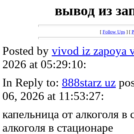
вывод из за
[
Follow Ups
] [
P
Posted by
vivod iz zapoya 
2026 at 05:29:10:
In Reply to:
888starz uz
pos
06, 2026 at 11:53:27:
капельница от алкоголя в 
алкоголя в стационаре