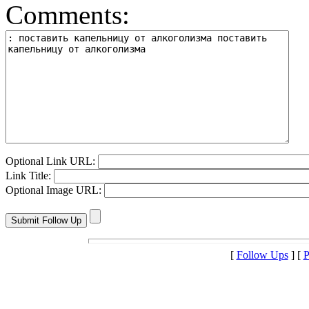
Comments:
Optional Link URL:
Link Title:
Optional Image URL:
[
Follow Ups
] [
P