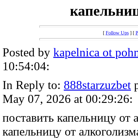
капельниц
[
Follow Ups
] [
P
Posted by
kapelnica ot po
10:54:04:
In Reply to:
888starzuzbet
p
May 07, 2026 at 00:29:26:
поставить капельницу от 
капельницу от алкоголизм