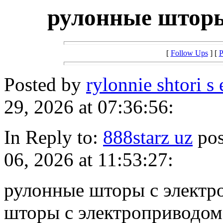
рулонные шторы
[
Follow Ups
] [
P
Posted by
rylonnie shtori 
29, 2026 at 07:36:56:
In Reply to:
888starz uz
pos
06, 2026 at 11:53:27:
рулонные шторы с электр
шторы с электроприводом