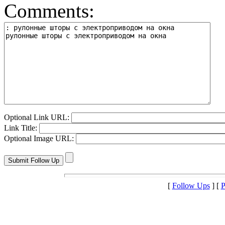
Comments:
Optional Link URL:
Link Title:
Optional Image URL:
[
Follow Ups
] [
P