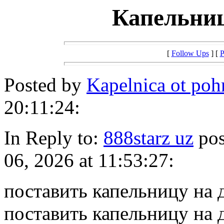
Капельниц
[
Follow Ups
] [
P
Posted by
Kapelnica ot po
20:11:24:
In Reply to:
888starz uz
pos
06, 2026 at 11:53:27:
поставить капельницу на 
поставить капельницу на 