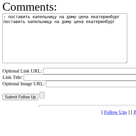
Comments:
Optional Link URL:
Link Title:
Optional Image URL:
[
Follow Ups
] [
P