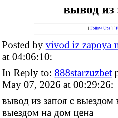
вывод из 
[
Follow Ups
] [
P
Posted by
vivod iz zapoya 
at 04:06:10:
In Reply to:
888starzuzbet
p
May 07, 2026 at 00:29:26:
вывод из запоя с выездом 
выездом на дом цена