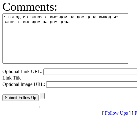
Comments:
Optional Link URL:
Link Title:
Optional Image URL:
[
Follow Ups
] [
P