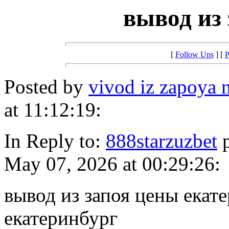
вывод из 
[
Follow Ups
] [
P
Posted by
vivod iz zapoya
at 11:12:19:
In Reply to:
888starzuzbet
p
May 07, 2026 at 00:29:26:
вывод из запоя цены екат
екатеринбург