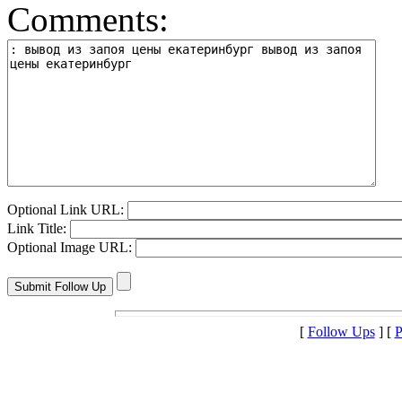
Comments:
Optional Link URL:
Link Title:
Optional Image URL:
[
Follow Ups
] [
P