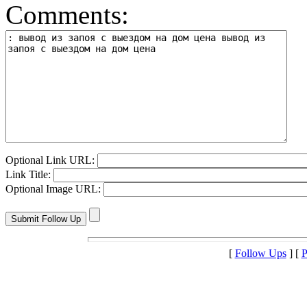
Comments:
Optional Link URL:
Link Title:
Optional Image URL:
[
Follow Ups
] [
P