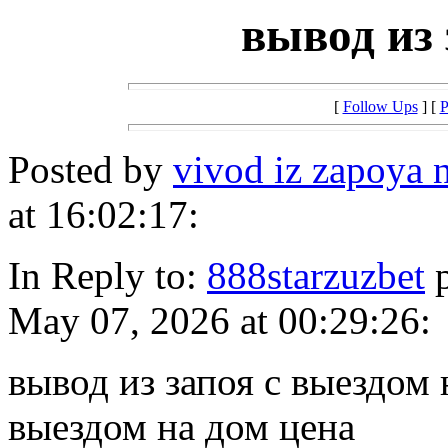
вывод из 
[
Follow Ups
] [
P
Posted by
vivod iz zapoya
at 16:02:17:
In Reply to:
888starzuzbet
p
May 07, 2026 at 00:29:26:
вывод из запоя с выездом 
выездом на дом цена