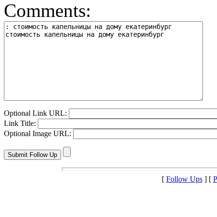
Comments:
Optional Link URL:
Link Title:
Optional Image URL:
[
Follow Ups
] [
P