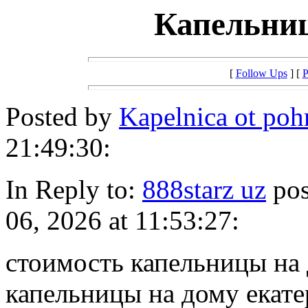
Капельниц
[
Follow Ups
] [
P
Posted by
Kapelnica ot po
21:49:30:
In Reply to:
888starz uz
pos
06, 2026 at 11:53:27:
стоимость капельницы на
капельницы на дому екат