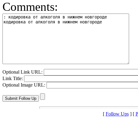
Comments:
Optional Link URL:
Link Title:
Optional Image URL:
[
Follow Ups
] [
P