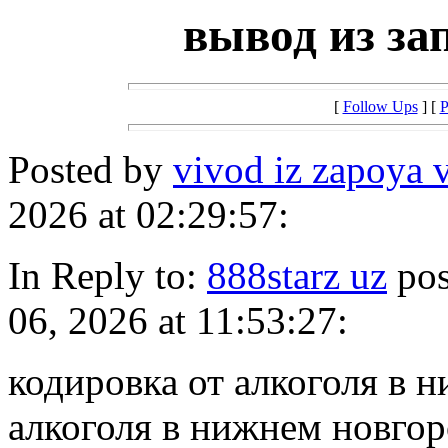
вывод из за
[
Follow Ups
] [
P
Posted by
vivod iz zapoya 
2026 at 02:29:57:
In Reply to:
888starz uz
pos
06, 2026 at 11:53:27:
кодировка от алкоголя в 
алкоголя в нижнем новгор