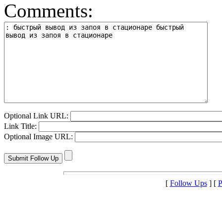
Comments:
Optional Link URL:
Link Title:
Optional Image URL:
[
Follow Ups
] [
P