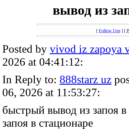
вывод из за
[
Follow Ups
] [
P
Posted by
vivod iz zapoya 
2026 at 04:41:12:
In Reply to:
888starz uz
pos
06, 2026 at 11:53:27:
быстрый вывод из запоя в
запоя в стационаре