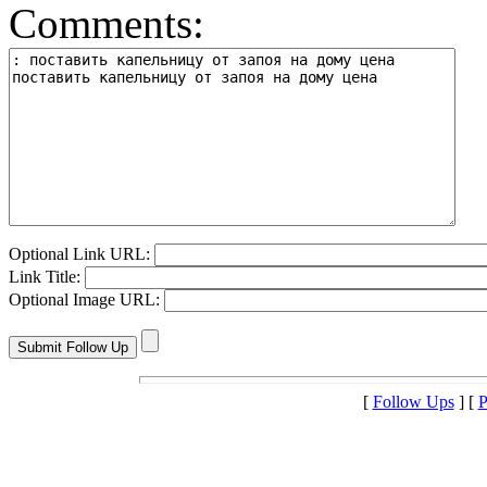
Comments:
Optional Link URL:
Link Title:
Optional Image URL:
[
Follow Ups
] [
P