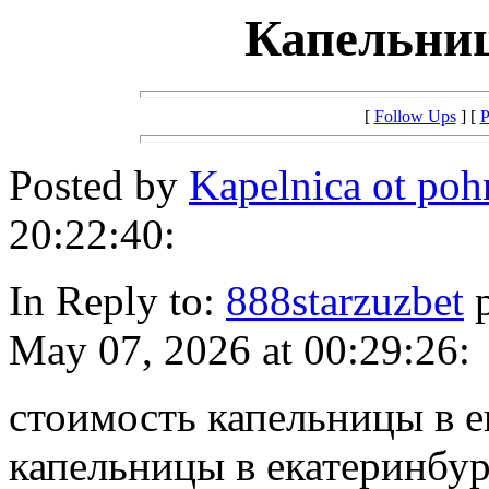
Капельниц
[
Follow Ups
] [
P
Posted by
Kapelnica ot po
20:22:40:
In Reply to:
888starzuzbet
p
May 07, 2026 at 00:29:26:
стоимость капельницы в е
капельницы в екатеринбур