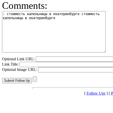
Comments:
Optional Link URL:
Link Title:
Optional Image URL:
[
Follow Ups
] [
P