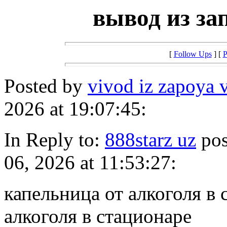
вывод из за
[
Follow Ups
] [
P
Posted by
vivod iz zapoya v
2026 at 19:07:45:
In Reply to:
888starz uz
pos
06, 2026 at 11:53:27:
капельница от алкоголя в 
алкоголя в стационаре