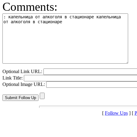
Comments:
Optional Link URL:
Link Title:
Optional Image URL:
[
Follow Ups
] [
P