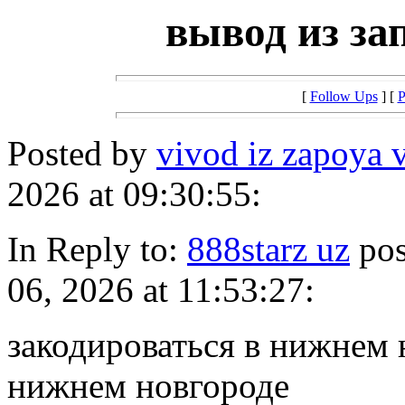
вывод из за
[
Follow Ups
] [
P
Posted by
vivod iz zapoya 
2026 at 09:30:55:
In Reply to:
888starz uz
pos
06, 2026 at 11:53:27:
закодироваться в нижнем 
нижнем новгороде