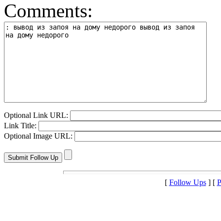
Comments:
Optional Link URL:
Link Title:
Optional Image URL:
[
Follow Ups
] [
P