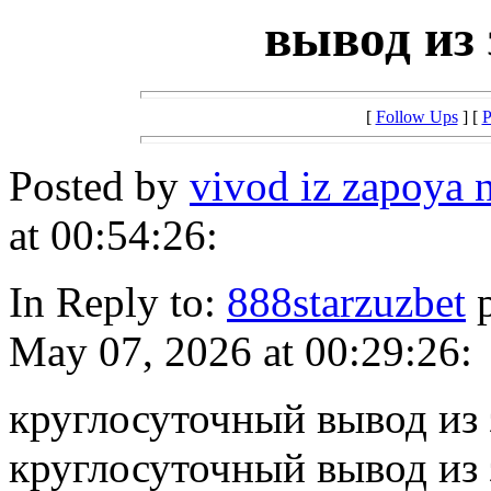
вывод из 
[
Follow Ups
] [
P
Posted by
vivod iz zapoya
at 00:54:26:
In Reply to:
888starzuzbet
p
May 07, 2026 at 00:29:26:
круглосуточный вывод из 
круглосуточный вывод из 