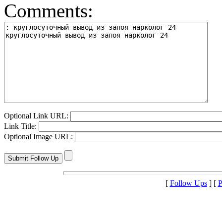
Comments:
Optional Link URL:
Link Title:
Optional Image URL:
[
Follow Ups
] [
P