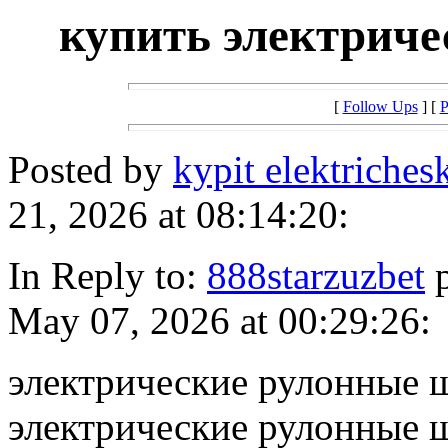
купить электрич
[
Follow Ups
] [
P
Posted by
kypit elektriches
21, 2026 at 08:14:20:
In Reply to:
888starzuzbet
p
May 07, 2026 at 00:29:26:
электрические рулонные 
электрические рулонные 