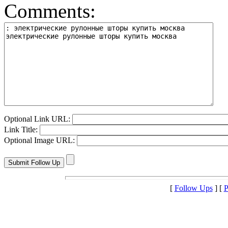
Comments:
Optional Link URL:
Link Title:
Optional Image URL:
[
Follow Ups
] [
P